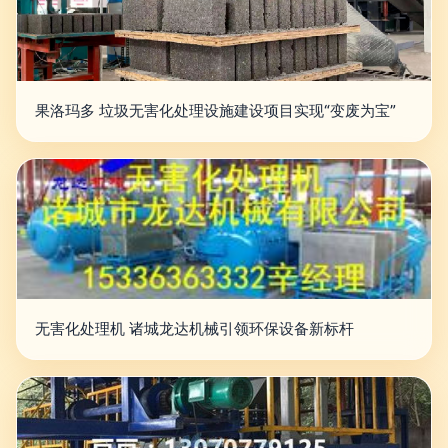
果洛玛多 垃圾无害化处理设施建设项目实现“变废为宝”
无害化处理机 诸城龙达机械引领环保设备新标杆